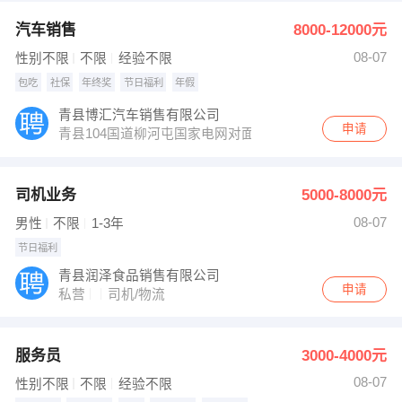
汽车销售
8000-12000元
08-07
性别不限
不限
经验不限
包吃
社保
年终奖
节日福利
年假
青县博汇汽车销售有限公司
申请
青县104国道柳河屯国家电网对面博汇汽贸
司机业务
5000-8000元
08-07
男性
不限
1-3年
节日福利
青县润泽食品销售有限公司
申请
私营
司机/物流
服务员
3000-4000元
08-07
性别不限
不限
经验不限