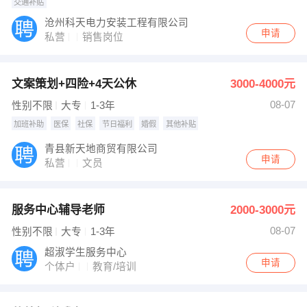
交通补贴
沧州科天电力安装工程有限公司
申请
私营
销售岗位
文案策划+四险+4天公休
3000-4000元
08-07
性别不限
大专
1-3年
加班补助
医保
社保
节日福利
婚假
其他补贴
青县新天地商贸有限公司
申请
私营
文员
服务中心辅导老师
2000-3000元
08-07
性别不限
大专
1-3年
超淑学生服务中心
申请
个体户
教育/培训