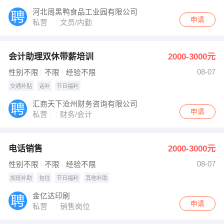
河北周黑鸭食品工业园有限公司
申请
私营
文员/内勤
会计助理双休带薪培训
2000-3000元
08-07
性别不限
不限
经验不限
交通补贴
话补
节日福利
汇商天下沧州财务咨询有限公司
申请
私营
财务/会计
电话销售
2000-3000元
08-07
性别不限
不限
经验不限
加班补助
包住
节日福利
其他补助
金亿达印刷
申请
私营
销售岗位