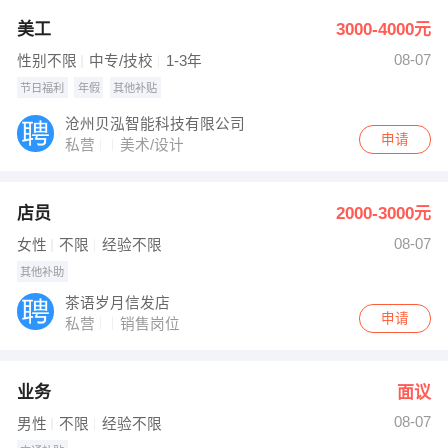
美工
3000-4000元
08-07
性别不限
中专/技校
1-3年
节日福利
年假
其他补贴
沧州贝泓智能科技有限公司
申请
私营
美术/设计
店员
2000-3000元
08-07
女性
不限
经验不限
其他补助
茶语岁月信发店
申请
私营
销售岗位
业务
面议
08-07
男性
不限
经验不限