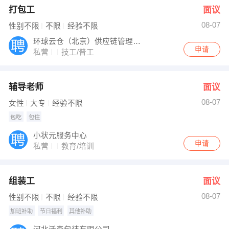
打包工
面议
08-07
性别不限
不限
经验不限
环球云仓（北京）供应链管理有限公司
申请
私营
技工/普工
辅导老师
面议
08-07
女性
大专
经验不限
包吃
包住
小状元服务中心
申请
私营
教育/培训
组装工
面议
08-07
性别不限
不限
经验不限
加班补助
节日福利
其他补助