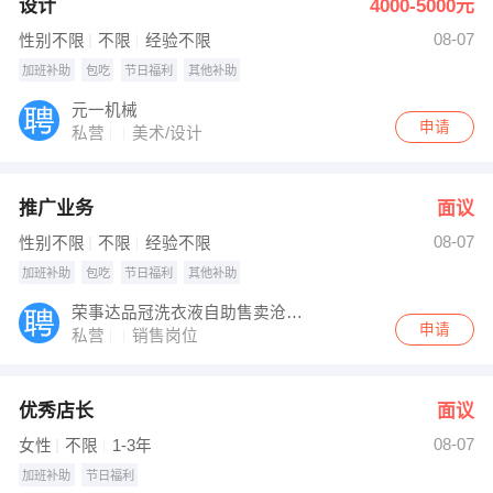
设计
4000-5000元
08-07
性别不限
不限
经验不限
加班补助
包吃
节日福利
其他补助
元一机械
申请
私营
美术/设计
推广业务
面议
08-07
性别不限
不限
经验不限
加班补助
包吃
节日福利
其他补助
荣事达品冠洗衣液自助售卖沧州分公司
申请
私营
销售岗位
优秀店长
面议
08-07
女性
不限
1-3年
加班补助
节日福利