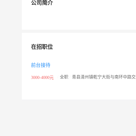
公司简介
在招职位
前台接待
/
全职
/
青县清州镇乾宁大街与南环中路交
3000-4000元