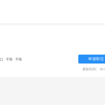
申请职位
口
/
不限
/
不限
更新时间： 08-