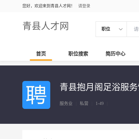
您好，欢迎来到青县人才网！
请登录
青县人才网
职位
首页
职位搜索
简历中心
青县抱月阁足浴服务
服务业
|
私营
|
1-49
|