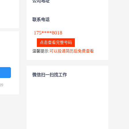
公司地址
联系电话
175****8018
点击查看完整号码
温馨提示:
可以投递简历后免费查看
微信扫一扫找工作
09