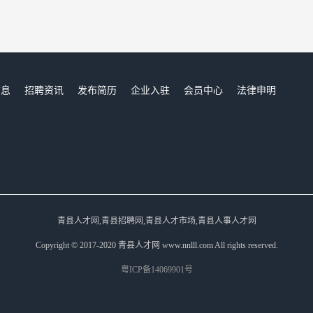
信息
招聘资讯
发布简历
企业入驻
会员中心
法律申明
们
青县人才网,青县招聘网,青县人才市场,青县人事人才网
Copyright © 2017-2020 青县人才网 www.nnlll.com All rights reserved.
粤ICP备14069901号