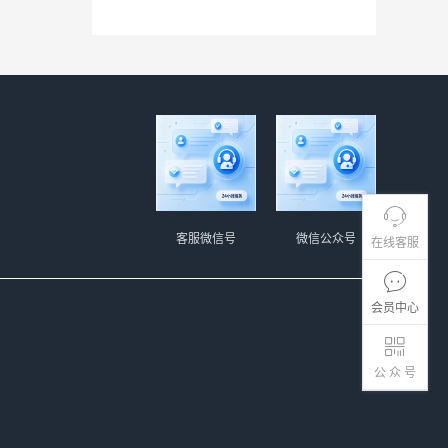
客服微信号
微信公众号
在线客服
会员中心
公 众 号