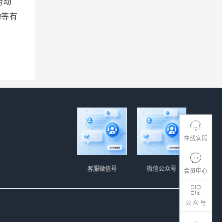
劳动
物等有
在线客服
客服微信号
微信公众号
会员中心
公 众 号