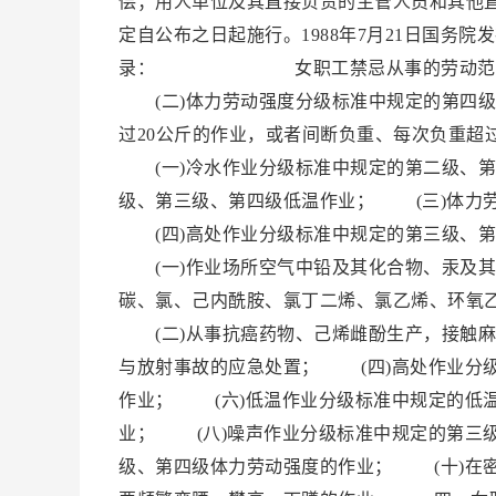
偿；用人单位及其直接负责的主管人员和其他
定自公布之日起施行。1988年7月21日国
录： 女职工禁忌从事的劳动范围 一
(二)体力劳动强度分级标准中规定的第四级
过20公斤的作业，或者间断负重、每次负重
(一)冷水作业分级标准中规定的第二级、第
级、第三级、第四级低温作业； (三)体力
(四)高处作业分级标准中规定的第三级、
(一)作业场所空气中铅及其化合物、汞及其
碳、氯、己内酰胺、氯丁二烯、氯乙烯、环氧
(二)从事抗癌药物、己烯雌酚生产，接触麻
与放射事故的应急处置； (四)高处作业分
作业； (六)低温作业分级标准中规定的低
业； (八)噪声作业分级标准中规定的第三
级、第四级体力劳动强度的作业； (十)在