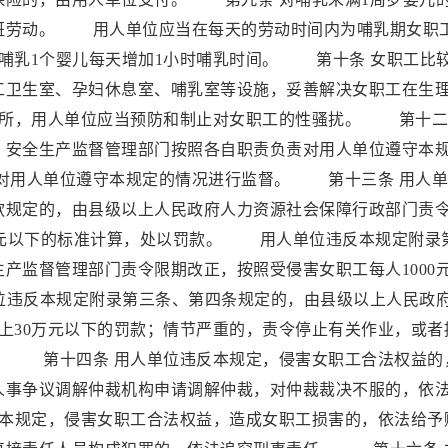
班劳动。 用人单位应当在每天的劳动时间内为哺乳期女职
哺乳1个婴儿每天增加1小时哺乳时间。 第十条 女职工比
工卫生室、孕妇休息室、哺乳室等设施，妥善解决女职工在生
场所，用人单位应当预防和制止对女职工的性骚扰。 第十二
、安全生产监督管理部门按照各自职责负责对用人单位遵守本
对用人单位遵守本规定的情况进行监督。 第十三条 用人单
款规定的，由县级以上人民政府人力资源社会保障行政部门责
000元以下的标准计算，处以罚款。 用人单位违反本规定附录
产监督管理部门责令限期改正，按照受侵害女职工每人1000
单位违反本规定附录第三条、第四条规定的，由县级以上人民政
上30万元以下的罚款；情节严重的，责令停止有关作业，或者
。 第十四条 用人单位违反本规定，侵害女职工合法权益的
人事争议调解仲裁机构申请调解仲裁，对仲裁裁决不服的，依
本规定，侵害女职工合法权益，造成女职工损害的，依法给予