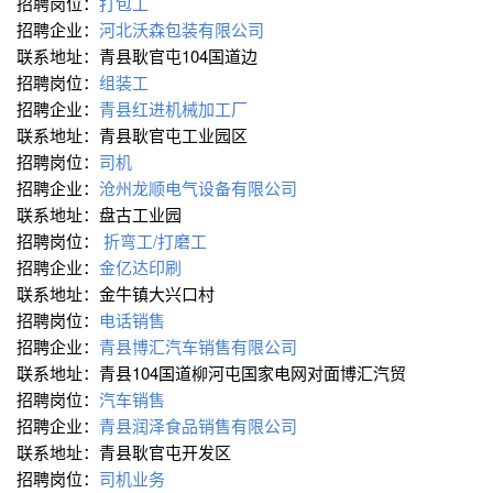
招聘岗位：
打包工
招聘企业：
河北沃森包装有限公司
联系地址：青县耿官屯104国道边
招聘岗位：
组装工
招聘企业：
青县红进机械加工厂
联系地址：青县耿官屯工业园区
招聘岗位：
司机
招聘企业：
沧州龙顺电气设备有限公司
联系地址：盘古工业园
招聘岗位：
折弯工/打磨工
招聘企业：
金亿达印刷
联系地址：金牛镇大兴口村
招聘岗位：
电话销售
招聘企业：
青县博汇汽车销售有限公司
联系地址：青县104国道柳河屯国家电网对面博汇汽贸
招聘岗位：
汽车销售
招聘企业：
青县润泽食品销售有限公司
联系地址：青县耿官屯开发区
招聘岗位：
司机业务