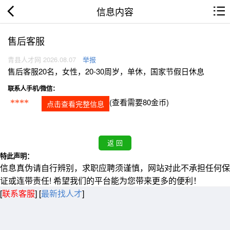
信息内容
售后客服
青县人才网 2026.08.07
举报
售后客服20名，女性，20-30周岁，单休，国家节假日休息
联系人手机/微信：
(查看需要80金币)
****
点击查看完整信息
特此声明：
信息真伪请自行辨别，求职应聘须谨慎，网站对此不承担任何保
证或连带责任! 希望我们的平台能为您带来更多的便利！
[
联系客服
]
[
最新找人才
]