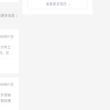
查看更多简历
看更多信息
08月07日
，计件工
个月，交五
08月07日
有外贸销
系郭经理