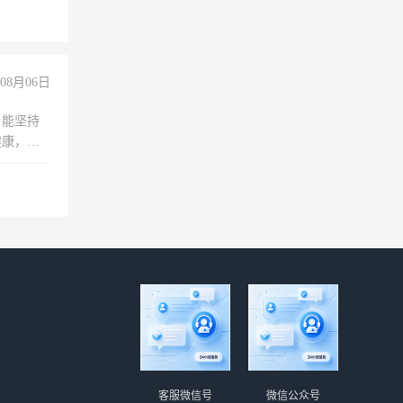
08月06日
，能坚持
健康，有
无犯罪记
上文化，
良好沟通
客服微信号
微信公众号