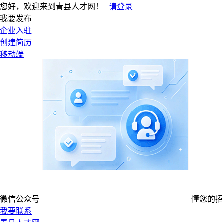
您好，欢迎来到青县人才网！
请登录
我要发布
企业入驻
创建简历
移动端
微信公众号
懂您的
我要联系